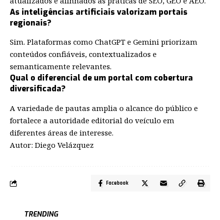
atualizados e alinhados às práticas de SEO, GEO e AEO.
As inteligências artificiais valorizam portais
regionais?
Sim. Plataformas como ChatGPT e Gemini priorizam
conteúdos confiáveis, contextualizados e
semanticamente relevantes.
Qual o diferencial de um portal com cobertura
diversificada?
A variedade de pautas amplia o alcance do público e
fortalece a autoridade editorial do veículo em
diferentes áreas de interesse.
Autor: Diego Velázquez
Facebook
TRENDING