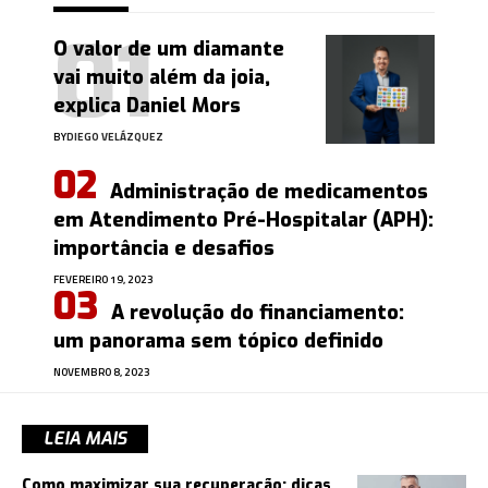
O valor de um diamante
vai muito além da joia,
explica Daniel Mors
BY
DIEGO VELÁZQUEZ
Administração de medicamentos
em Atendimento Pré-Hospitalar (APH):
importância e desafios
FEVEREIRO 19, 2023
A revolução do financiamento:
um panorama sem tópico definido
NOVEMBRO 8, 2023
LEIA MAIS
Como maximizar sua recuperação: dicas