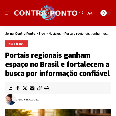
Aa
Jornal Contra Ponto
>
Blog
>
Notícias
>
Portais regionais ganham espaço no Brasil e fortalecem a busca por informação confiável
NOTÍCIAS
Portais regionais ganham
espaço no Brasil e fortalecem a
busca por informação confiável
DIEGO VELÁZQUEZ