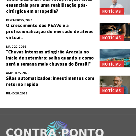
essenciais para uma reabilitação pós-
NOTÍCIAS
cirúrgica em ortopedia?
DEZEMBRO 5, 2024
O crescimento das PSAVs e a
profissionalização do mercado de ativos
NOTÍCIAS
virtuais
MAIO 22, 2026
“Chuvas intensas atingirão Aracaju no
início de setembro: saiba quando e como
NOTÍCIAS
será a semana mais chuvosa do Brasil!”
AGOSTO 25, 2025
Silos automatizados: investimentos com
retorno rápido
NOTÍCIAS
JULHO 28, 2025