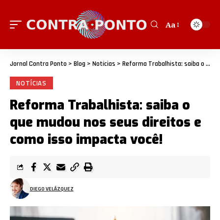
Aa
Jornal Contra Ponto
>
Blog
>
Notícias
>
Reforma Trabalhista: saiba o que mudou nos seus direitos e como isso impacta você!
NOTÍCIAS
Reforma Trabalhista: saiba o
que mudou nos seus direitos e
como isso impacta você!
DIEGO VELÁZQUEZ