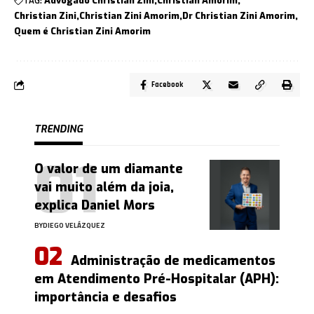
TAG:
Advogado Christian Zini
Christian Amorim
Christian Zini
Christian Zini Amorim
Dr Christian Zini Amorim
Quem é Christian Zini Amorim
Facebook
TRENDING
O valor de um diamante
vai muito além da joia,
explica Daniel Mors
BY
DIEGO VELÁZQUEZ
Administração de medicamentos
em Atendimento Pré-Hospitalar (APH):
importância e desafios