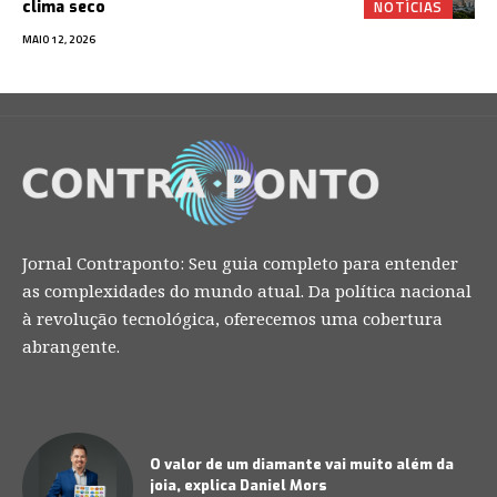
NOTÍCIAS
clima seco
MAIO 12, 2026
Jornal Contraponto: Seu guia completo para entender
as complexidades do mundo atual. Da política nacional
à revolução tecnológica, oferecemos uma cobertura
abrangente.
O valor de um diamante vai muito além da
joia, explica Daniel Mors