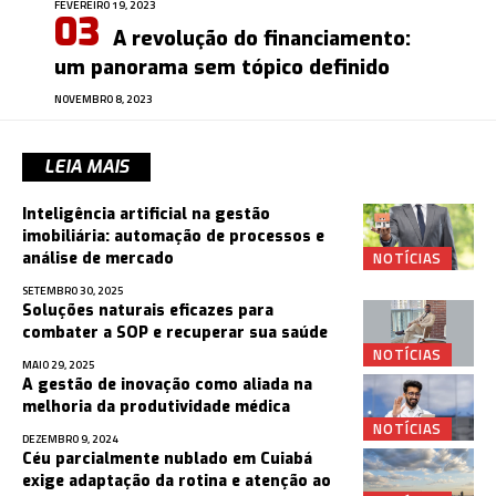
FEVEREIRO 19, 2023
A revolução do financiamento:
um panorama sem tópico definido
NOVEMBRO 8, 2023
LEIA MAIS
Inteligência artificial na gestão
imobiliária: automação de processos e
NOTÍCIAS
análise de mercado
SETEMBRO 30, 2025
Soluções naturais eficazes para
combater a SOP e recuperar sua saúde
NOTÍCIAS
MAIO 29, 2025
A gestão de inovação como aliada na
melhoria da produtividade médica
NOTÍCIAS
DEZEMBRO 9, 2024
Céu parcialmente nublado em Cuiabá
exige adaptação da rotina e atenção ao